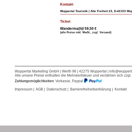
Kontakt
Wuppertal Touristik | Alte Freiheit 23, D-42103 Wu
Ticket
Wanderma(h)l 59,50 €
(alle Preise inkl. MwSt., zzgl. Versand)
Wuppertal Marketing GmbH | Werth 96 | 42275 Wuppertal |
info@wuppert
Alle unsere Preise enthalten die Mehrwertsteuer und verstehen sich zzgl
Zahlungsmöglichkeiten
: Vorkasse, Paypal
Impressum
|
AGB
|
Datenschutz
|
Barrierefreiheitserklärung
|
Kontakt