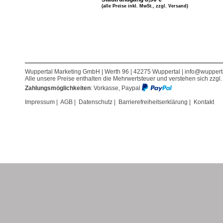
(alle Preise inkl. MwSt., zzgl. Versand)
Wuppertal Marketing GmbH | Werth 96 | 42275 Wuppertal |
info@wuppert
Alle unsere Preise enthalten die Mehrwertsteuer und verstehen sich zzgl
Zahlungsmöglichkeiten
: Vorkasse, Paypal
Impressum
|
AGB
|
Datenschutz
|
Barrierefreiheitserklärung
|
Kontakt