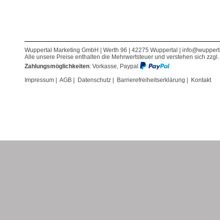
Wuppertal Marketing GmbH | Werth 96 | 42275 Wuppertal |
info@wuppert
Alle unsere Preise enthalten die Mehrwertsteuer und verstehen sich zzgl
Zahlungsmöglichkeiten
: Vorkasse, Paypal
Impressum
|
AGB
|
Datenschutz
|
Barrierefreiheitserklärung
|
Kontakt