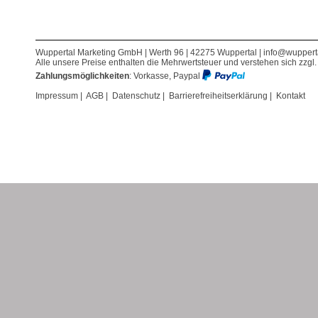
Wuppertal Marketing GmbH | Werth 96 | 42275 Wuppertal |
info@wuppert
Alle unsere Preise enthalten die Mehrwertsteuer und verstehen sich zzgl
Zahlungsmöglichkeiten
: Vorkasse, Paypal
Impressum
|
AGB
|
Datenschutz
|
Barrierefreiheitserklärung
|
Kontakt