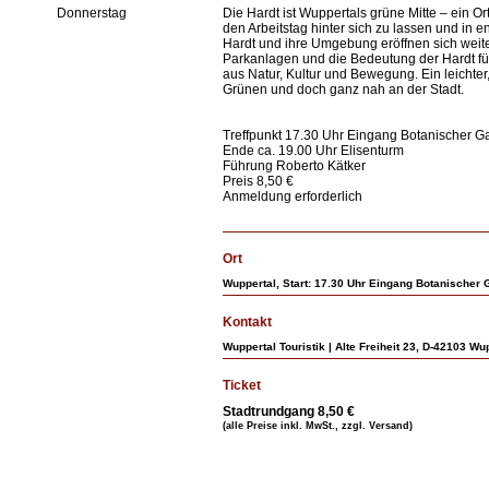
Donnerstag
Die Hardt ist Wuppertals grüne Mitte – ein O
den Arbeitstag hinter sich zu lassen und in
Hardt und ihre Umgebung eröffnen sich weite
Parkanlagen und die Bedeutung der Hardt f
aus Natur, Kultur und Bewegung. Ein leichter
Grünen und doch ganz nah an der Stadt.
Treffpunkt 17.30 Uhr Eingang Botanischer G
Ende ca. 19.00 Uhr Elisenturm
Führung Roberto Kätker
Preis 8,50 €
Anmeldung erforderlich
Ort
Wuppertal, Start: 17.30 Uhr Eingang Botanischer 
Kontakt
Wuppertal Touristik | Alte Freiheit 23, D-42103 Wu
Ticket
Stadtrundgang 8,50 €
(alle Preise inkl. MwSt., zzgl. Versand)