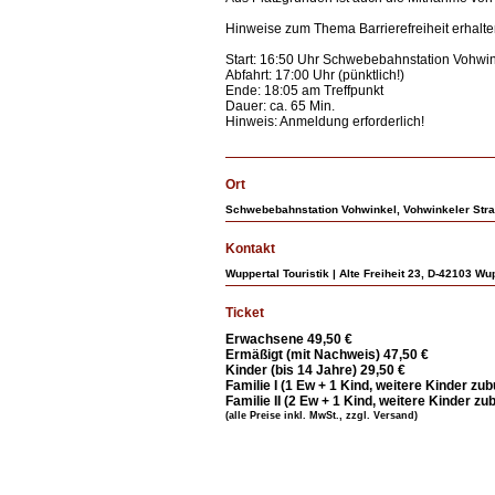
Hinweise zum Thema Barrierefreiheit erhalte
Start: 16:50 Uhr Schwebebahnstation Vohwin
Abfahrt: 17:00 Uhr (pünktlich!)
Ende: 18:05 am Treffpunkt
Dauer: ca. 65 Min.
Hinweis: Anmeldung erforderlich!
Ort
Schwebebahnstation Vohwinkel, Vohwinkeler Stra
Kontakt
Wuppertal Touristik | Alte Freiheit 23, D-42103 Wu
Ticket
Erwachsene 49,50 €
Ermäßigt (mit Nachweis) 47,50 €
Kinder (bis 14 Jahre) 29,50 €
Familie I (1 Ew + 1 Kind, weitere Kinder zu
Familie II (2 Ew + 1 Kind, weitere Kinder z
(alle Preise inkl. MwSt., zzgl. Versand)