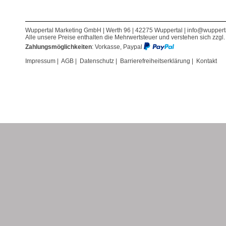
Wuppertal Marketing GmbH | Werth 96 | 42275 Wuppertal |
info@wuppert
Alle unsere Preise enthalten die Mehrwertsteuer und verstehen sich zzgl
Zahlungsmöglichkeiten
: Vorkasse, Paypal
Impressum
|
AGB
|
Datenschutz
|
Barrierefreiheitserklärung
|
Kontakt