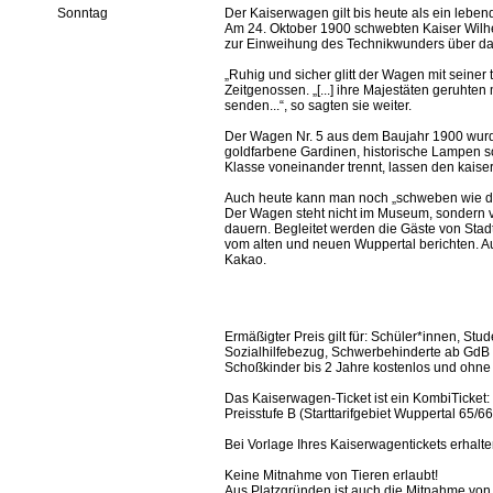
Sonntag
Der Kaiserwagen gilt bis heute als ein lebe
Am 24. Oktober 1900 schwebten Kaiser Wilhe
zur Einweihung des Technikwunders über das
„Ruhig und sicher glitt der Wagen mit seine
Zeitgenossen. „[...] ihre Majestäten geruhte
senden...“, so sagten sie weiter.
Der Wagen Nr. 5 aus dem Baujahr 1900 wurde 
goldfarbene Gardinen, historische Lampen s
Klasse voneinander trennt, lassen den kaise
Auch heute kann man noch „schweben wie de
Der Wagen steht nicht im Museum, sondern v
dauern. Begleitet werden die Gäste von Stad
vom alten und neuen Wuppertal berichten. Au
Kakao.
Ermäßigter Preis gilt für: Schüler*innen, St
Sozialhilfebezug, Schwerbehinderte ab GdB
Schoßkinder bis 2 Jahre kostenlos und ohne 
Das Kaiserwagen-Ticket ist ein KombiTicket: 
Preisstufe B (Starttarifgebiet Wuppertal 65/66
Bei Vorlage Ihres Kaiserwagentickets erhalt
Keine Mitnahme von Tieren erlaubt!
Aus Platzgründen ist auch die Mitnahme von 