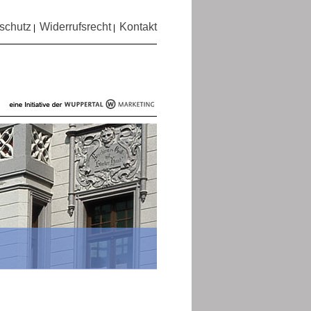
schutz
Widerrufsrecht
Kontakt
|
|