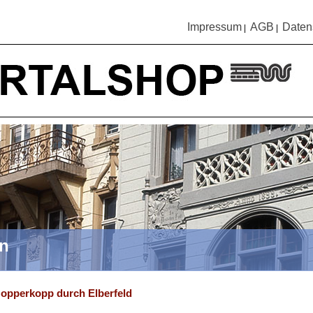
Impressum
AGB
Daten
|
|
en
opperkopp durch Elberfeld