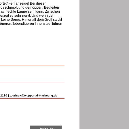
rte? Fehlanzeige! Bei dieser
 geschimpft und gemoppert. Begleiten
 schlechte Laune sein kann. Zwischen
erzeit so sehr nervt. Und wenn der
eine Sorge: Hinter all dem Groll steckt
höneren, lebendigeren Innenstadt führen
3 2180 |
touristik@wuppertal-marketing.de