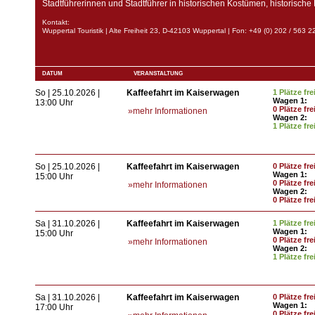
Stadtführerinnen und Stadtführer in historischen Kostümen, historisch
Kontakt:
Wuppertal Touristik | Alte Freiheit 23, D-42103 Wuppertal | Fon: +49 (0) 202 / 563
DATUM
VERANSTALTUNG
So | 25.10.2026 |
Kaffeefahrt im Kaiserwagen
1 Plätze fre
Wagen 1:
13:00 Uhr
0 Plätze fre
»mehr Informationen
Wagen 2:
1 Plätze fre
So | 25.10.2026 |
Kaffeefahrt im Kaiserwagen
0 Plätze fre
Wagen 1:
15:00 Uhr
0 Plätze fre
»mehr Informationen
Wagen 2:
0 Plätze fre
Sa | 31.10.2026 |
Kaffeefahrt im Kaiserwagen
1 Plätze fre
Wagen 1:
15:00 Uhr
0 Plätze fre
»mehr Informationen
Wagen 2:
1 Plätze fre
Sa | 31.10.2026 |
Kaffeefahrt im Kaiserwagen
0 Plätze fre
Wagen 1:
17:00 Uhr
0 Plätze fre