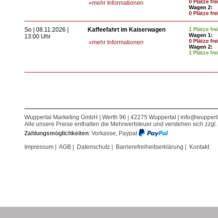
0 Plätze fre
»mehr Informationen
Wagen 2:
0 Plätze fre
So | 08.11.2026 |
Kaffeefahrt im Kaiserwagen
1 Plätze fre
Wagen 1:
13:00 Uhr
0 Plätze fre
»mehr Informationen
Wagen 2:
1 Plätze fre
Wuppertal Marketing GmbH | Werth 96 | 42275 Wuppertal |
info@wuppert
Alle unsere Preise enthalten die Mehrwertsteuer und verstehen sich zzgl
Zahlungsmöglichkeiten
: Vorkasse, Paypal
Impressum
|
AGB
|
Datenschutz
|
Barrierefreiheitserklärung
|
Kontakt