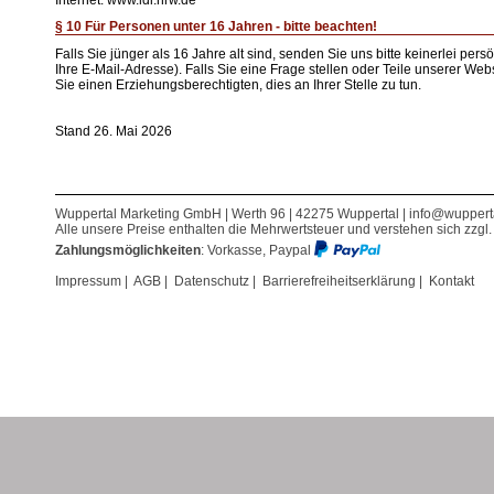
Internet: www.ldi.nrw.de
§ 10 Für Personen unter 16 Jahren - bitte beachten!
Falls Sie jünger als 16 Jahre alt sind, senden Sie uns bitte keinerlei p
Ihre E-Mail-Adresse). Falls Sie eine Frage stellen oder Teile unserer Web
Sie einen Erziehungsberechtigten, dies an Ihrer Stelle zu tun.
Stand 26. Mai 2026
Wuppertal Marketing GmbH | Werth 96 | 42275 Wuppertal |
info@wuppert
Alle unsere Preise enthalten die Mehrwertsteuer und verstehen sich zzgl
Zahlungsmöglichkeiten
: Vorkasse, Paypal
Impressum
|
AGB
|
Datenschutz
|
Barrierefreiheitserklärung
|
Kontakt