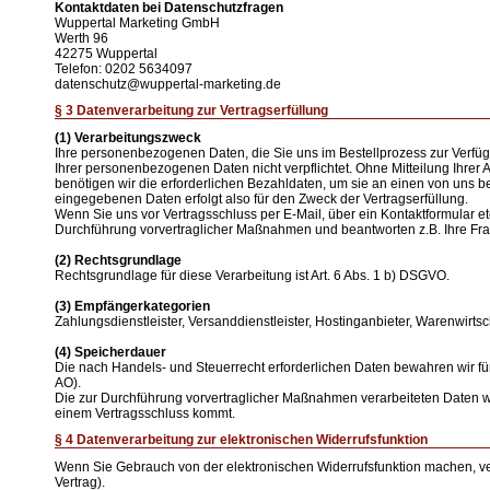
Kontaktdaten bei Datenschutzfragen
Wuppertal Marketing GmbH
Werth 96
42275 Wuppertal
Telefon: 0202 5634097
datenschutz@wuppertal-marketing.de
§ 3 Datenverarbeitung zur Vertragserfüllung
(1) Verarbeitungszweck
Ihre personenbezogenen Daten, die Sie uns im Bestellprozess zur Verfügung
Ihrer personenbezogenen Daten nicht verpflichtet. Ohne Mitteilung Ihrer 
benötigen wir die erforderlichen Bezahldaten, um sie an einen von uns be
eingegebenen Daten erfolgt also für den Zweck der Vertragserfüllung.
Wenn Sie uns vor Vertragsschluss per E-Mail, über ein Kontaktformular et
Durchführung vorvertraglicher Maßnahmen und beantworten z.B. Ihre Fr
(2) Rechtsgrundlage
Rechtsgrundlage für diese Verarbeitung ist Art. 6 Abs. 1 b) DSGVO.
(3) Empfängerkategorien
Zahlungsdienstleister, Versanddienstleister, Hostinganbieter, Warenwirts
(4) Speicherdauer
Die nach Handels- und Steuerrecht erforderlichen Daten bewahren wir fü
AO).
Die zur Durchführung vorvertraglicher Maßnahmen verarbeiteten Daten 
einem Vertragsschluss kommt.
§ 4 Datenverarbeitung zur elektronischen Widerrufsfunktion
Wenn Sie Gebrauch von der elektronischen Widerrufsfunktion machen, v
Vertrag).