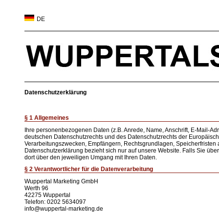
DE
Datenschutzerklärung
§ 1 Allgemeines
Ihre personenbezogenen Daten (z.B. Anrede, Name, Anschrift, E-Mail-
deutschen Datenschutzrechts und des Datenschutzrechts der Europäische
Verarbeitungszwecken, Empfängern, Rechtsgrundlagen, Speicherfristen a
Datenschutzerklärung bezieht sich nur auf unsere Website. Falls Sie über 
dort über den jeweiligen Umgang mit Ihren Daten.
§ 2 Verantwortlicher für die Datenverarbeitung
Wuppertal Marketing GmbH
Werth 96
42275 Wuppertal
Telefon: 0202 5634097
info@wuppertal-marketing.de